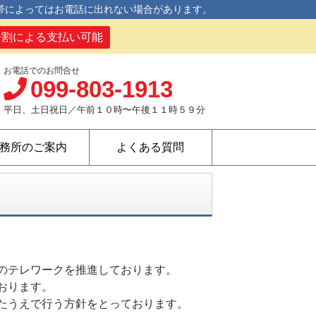
帯によってはお電話に出れない場合があります。
分割による支払い可能
お電話でのお問合せ
099-803-1913
平日、土日祝日／午前１０時〜午後１１時５９分
務所のご案内
よくある質問
のテレワークを推進しております。
おります。
たうえで行う方針をとっております。