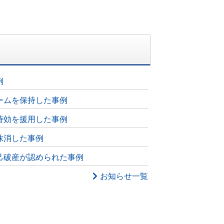
例
ームを保持した事例
時効を援用した事例
抹消した事例
己破産が認められた事例
お知らせ一覧