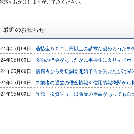
迷惑をおかけしますがご了承ください。
最近のお知らせ
024年05月09日
過払金５００万円以上の請求が認められた事
024年05月09日
多額の借金があったが民事再生によりマイホ
024年05月09日
債権者から身辺調査開始予告を受けたが消滅
024年05月09日
事業者の過去の借金情報を信用情報機関から
024年05月09日
詐欺、投資失敗、浪費等の事由があっても自